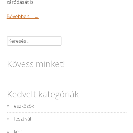
záródását is.
Bővebben…
→
Keresés:
Kövess minket!
Kedvelt kategóriák
eszközök
fesztivál
kert