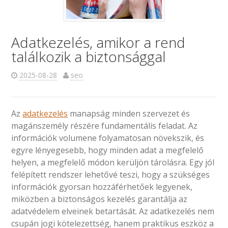
Adatkezelés, amikor a rend
találkozik a biztonsággal
2025-08-28
seo
Az
adatkezelés
manapság minden szervezet és
magánszemély részére fundamentális feladat. Az
információk volumene folyamatosan növekszik, és
egyre lényegesebb, hogy minden adat a megfelelő
helyen, a megfelelő módon kerüljön tárolásra. Egy jól
felépített rendszer lehetővé teszi, hogy a szükséges
információk gyorsan hozzáférhetőek legyenek,
miközben a biztonságos kezelés garantálja az
adatvédelem elveinek betartását. Az adatkezelés nem
csupán jogi kötelezettség, hanem praktikus eszköz a