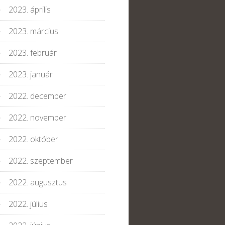
2023. április
2023. március
2023. február
2023. január
2022. december
2022. november
2022. október
2022. szeptember
2022. augusztus
2022. július