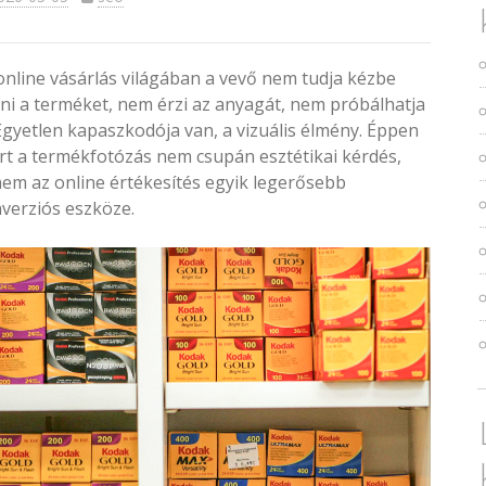
online vásárlás világában a vevő nem tudja kézbe
ni a terméket, nem érzi az anyagát, nem próbálhatja
 Egyetlen kapaszkodója van, a vizuális élmény. Éppen
rt a termékfotózás nem csupán esztétikai kérdés,
em az online értékesítés egyik legerősebb
verziós eszköze.