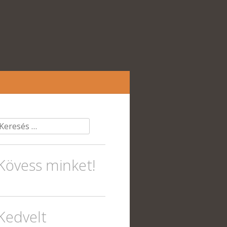
Keresés:
Kövess minket!
Kedvelt