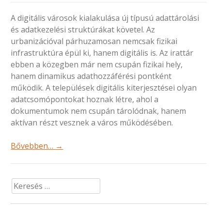
A digitális városok kialakulása új típusú adattárolási
és adatkezelési struktúrákat követel. Az
urbanizációval párhuzamosan nemcsak fizikai
infrastruktúra épül ki, hanem digitális is. Az irattár
ebben a közegben már nem csupán fizikai hely,
hanem dinamikus adathozzáférési pontként
működik. A települések digitális kiterjesztései olyan
adatcsomópontokat hoznak létre, ahol a
dokumentumok nem csupán tárolódnak, hanem
aktívan részt vesznek a város működésében.
Bővebben…
→
Keresés: