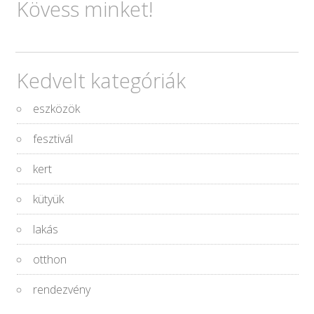
Kövess minket!
Kedvelt kategóriák
eszközök
fesztivál
kert
kütyük
lakás
otthon
rendezvény