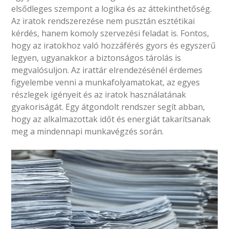
elsődleges szempont a logika és az áttekinthetőség.
Az iratok rendszerezése nem pusztán esztétikai
kérdés, hanem komoly szervezési feladat is. Fontos,
hogy az iratokhoz való hozzáférés gyors és egyszerű
legyen, ugyanakkor a biztonságos tárolás is
megvalósuljon. Az irattár elrendezésénél érdemes
figyelembe venni a munkafolyamatokat, az egyes
részlegek igényeit és az iratok használatának
gyakoriságát. Egy átgondolt rendszer segít abban,
hogy az alkalmazottak időt és energiát takarítsanak
meg a mindennapi munkavégzés során.