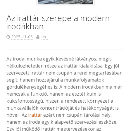
Az irattár szerepe a modern
irodákban
2025-11-06
seo
Az irodai munka egyik kevésbé látványos, mégis
nélkülözhetetlen része az irattár kialakítása. Egy jól
szervezett irattár nem csupán a rend megtartásában
segít, hanem hozzájárul a munkafolyamatok
gördülékenységéhez is. A modern irodákban ma már
nemcsak a funkció, hanem az esztétikum is
kulcsfontosságú, hiszen a rendezett környezet a
munkavállalók koncentrációját és hatékonyságát is
növeli. Az
irattár
ezért nem csupán tárolási hely,
hanem az iroda egyik alapvető szervezési eszköze.
Egy jól működő irattár megtervezésekor az