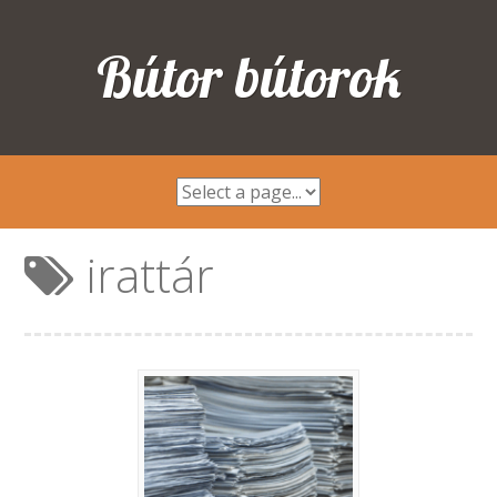
Bútor bútorok
irattár