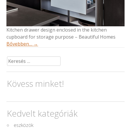
Kitchen drawer design enclosed in the kitchen
cupboard for storage purpose – Beautiful Homes
Bővebben…
→
Keresés:
Kövess minket!
Kedvelt kategóriák
eszközök