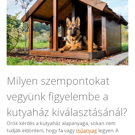
Milyen szempontokat
vegyünk figyelembe a
kutyaház kiválasztásánál?
Örök kérdés a kutyaház alapanyaga, sokan nem
tudják eldönteni, hogy fa vagy
műanyag
legyen. A