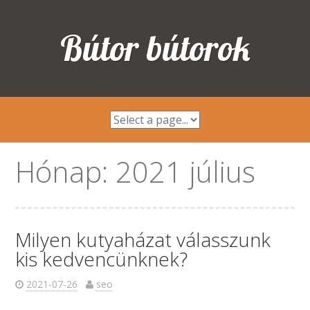
Bútor bútorok
Hónap:
2021 július
Milyen kutyaházat válasszunk
kis kedvencünknek?
2021-07-26
seo