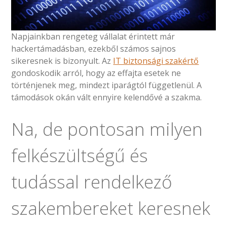
Napjainkban rengeteg vállalat érintett már
hackertámadásban, ezekből számos sajnos
sikeresnek is bizonyult. Az
IT biztonsági szakértő
gondoskodik arról, hogy az effajta esetek ne
történjenek meg, mindezt iparágtól függetlenül. A
támodások okán vált ennyire kelendővé a szakma.
Na, de pontosan milyen
felkészültségű és
tudással rendelkező
szakembereket keresnek