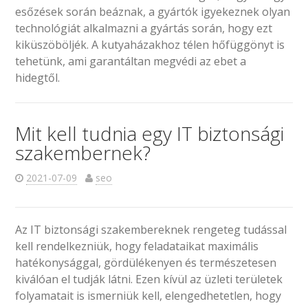
esőzések során beáznak, a gyártók igyekeznek olyan
technológiát alkalmazni a gyártás során, hogy ezt
kiküszöböljék. A kutyaházakhoz télen hőfüggönyt is
tehetünk, ami garantáltan megvédi az ebet a
hidegtől.
Mit kell tudnia egy IT biztonsági
szakembernek?
2021-07-09
seo
Az IT biztonsági szakembereknek rengeteg tudással
kell rendelkezniük, hogy feladataikat maximális
hatékonysággal, gördülékenyen és természetesen
kiválóan el tudják látni. Ezen kívül az üzleti területek
folyamatait is ismerniük kell, elengedhetetlen, hogy