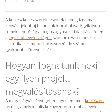
2024-08-23
seo
A kertészkedés szerelmeseinek mindig izgalmas
kihívást jelent új technikák kipróbálása. Egyik ilyen
remek lehetőség a magas ágyások kialakítása, főleg
a
legszebb évelő virágok
számára. Ez a módszer
esztétikai szempontból is vonzó, de számos
gyakorlati előnnyel is jár.
Hogyan foghatunk neki
egy ilyen projekt
megvalósításának?
A magas ágyás lényegében egy megemelt
kertészeti
terület, amely ideális környezetet teremt az évelő