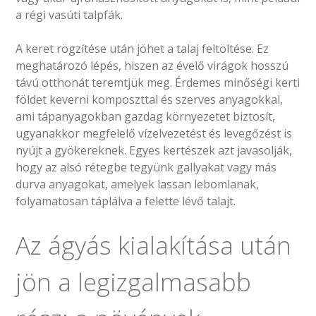
a régi vasúti talpfák.
A keret rögzítése után jöhet a talaj feltöltése. Ez
meghatározó lépés, hiszen az évelő virágok hosszú
távú otthonát teremtjük meg. Érdemes minőségi kerti
földet keverni komposzttal és szerves anyagokkal,
ami tápanyagokban gazdag környezetet biztosít,
ugyanakkor megfelelő vízelvezetést és levegőzést is
nyújt a gyökereknek. Egyes kertészek azt javasolják,
hogy az alsó rétegbe tegyünk gallyakat vagy más
durva anyagokat, amelyek lassan lebomlanak,
folyamatosan táplálva a felette lévő talajt.
Az ágyás kialakítása után
jön a legizgalmasabb