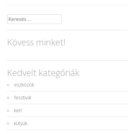
Keresés:
Kövess minket!
Kedvelt kategóriák
eszközök
fesztivál
kert
kütyük