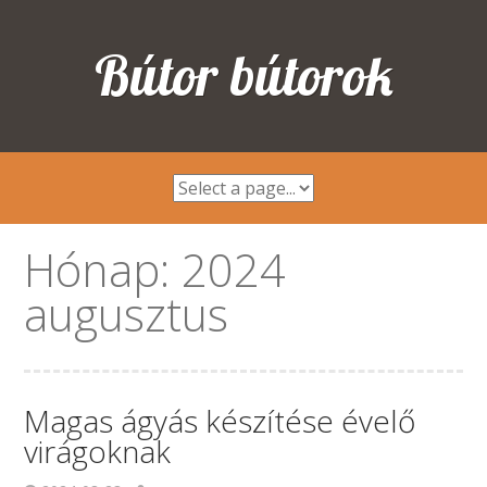
Bútor bútorok
Hónap:
2024
augusztus
Magas ágyás készítése évelő
virágoknak