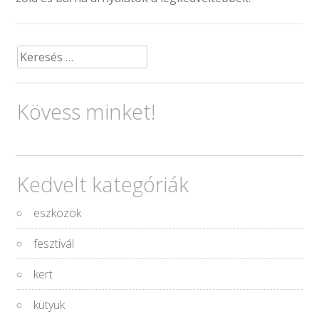
Keresés:
Kövess minket!
Kedvelt kategóriák
eszközök
fesztivál
kert
kütyük