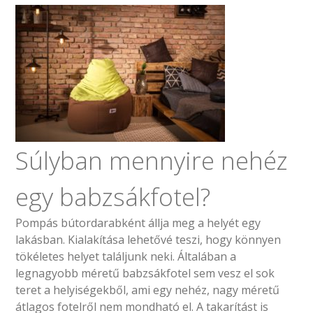
Súlyban mennyire nehéz
egy babzsákfotel?
Pompás bútordarabként állja meg a helyét egy
lakásban. Kialakítása lehetővé teszi, hogy könnyen
tökéletes helyet találjunk neki. Általában a
legnagyobb méretű babzsákfotel sem vesz el sok
teret a helyiségekből, ami egy nehéz, nagy méretű
átlagos fotelről nem mondható el. A takarítást is