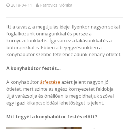
2018-04-11
Petrovics Mónika
Itt a tavasz, a megújulás ideje. Ilyenkor nagyon sokat
foglalkozunk önmagunkkal és persze a
környezetünkkel is. Így van ez a lakásunkkal és a
bútorainkkal is. Ebben a bejegyzésünkben a
konyhabútor szebbé tételéhez adunk néhány ötletet.
A konyhabútor festés…
A konyhabútor
átfestése
azért jelent nagyon jó
ötletet, mert szinte az egész környezetet feldobja,
újjá varázsolja és önállóan is megoldhatjuk szóval
egy igazi kikapcsolódási lehetőséget is jelent.
Mit tegyél a konyhabútor festés előtt?