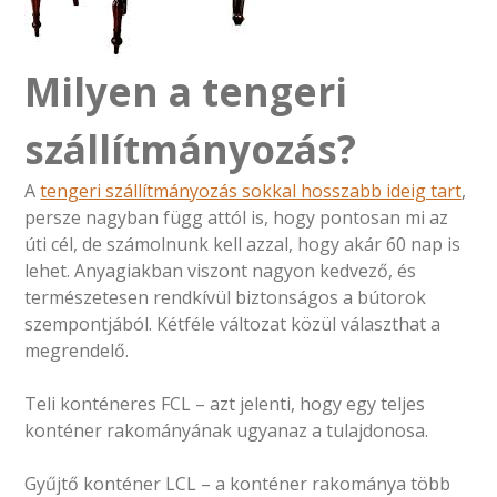
Milyen a tengeri
szállítmányozás?
A
tengeri szállítmányozás sokkal hosszabb ideig tart
,
persze nagyban függ attól is, hogy pontosan mi az
úti cél, de számolnunk kell azzal, hogy akár 60 nap is
lehet. Anyagiakban viszont nagyon kedvező, és
természetesen rendkívül biztonságos a bútorok
szempontjából. Kétféle változat közül választhat a
megrendelő.
Teli konténeres FCL – azt jelenti, hogy egy teljes
konténer rakományának ugyanaz a tulajdonosa.
Gyűjtő konténer LCL – a konténer rakománya több