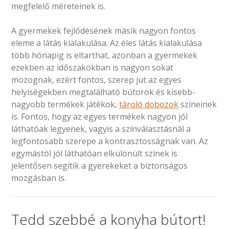
megfelelő méreteinek is.
A gyermekek fejlődésének másik nagyon fontos
eleme a látás kialakulása. Az éles látás kialakulása
több hónapig is eltarthat, azonban a gyermekek
ezekben az időszakokban is nagyon sokat
mozognak, ezért fontos, szerep jut az egyes
helyiségekben megtalálható bútorok és kisebb-
nagyobb termékek játékok,
tároló dobozok
színeinek
is. Fontos, hogy az egyes termékek nagyon jól
láthatóak legyenek, vagyis a színválasztásnál a
legfontosabb szerepe a kontrasztosságnak van. Az
egymástól jól láthatóan elkülönült színek is
jelentősen segítik a gyerekeket a biztonságos
mozgásban is.
Tedd szebbé a konyha bútort!