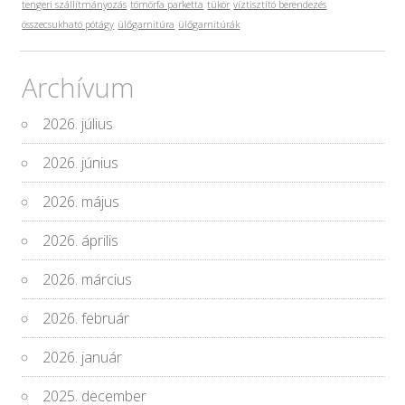
tengeri szállítmányozás
tömörfa parketta
tükör
víztisztító berendezés
összecsukható pótágy
ülőgarnitúra
ülőgarnitúrák
Archívum
2026. július
2026. június
2026. május
2026. április
2026. március
2026. február
2026. január
2025. december