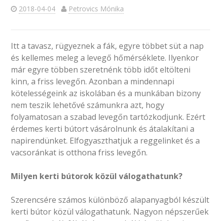
2018-04-04
Petrovics Mónika
Itt a tavasz, rügyeznek a fák, egyre többet süt a nap
és kellemes meleg a levegő hőmérséklete. Ilyenkor
már egyre többen szeretnénk több időt eltölteni
kinn, a friss levegőn. Azonban a mindennapi
kötelességeink az iskolában és a munkában bizony
nem teszik lehetővé számunkra azt, hogy
folyamatosan a szabad levegőn tartózkodjunk. Ezért
érdemes kerti bútort vásárolnunk és átalakítani a
napirendünket. Elfogyaszthatjuk a reggelinket és a
vacsoránkat is otthona friss levegőn.
Milyen kerti bútorok közül válogathatunk?
Szerencsére számos különböző alapanyagból készült
kerti bútor közül válogathatunk. Nagyon népszerűek