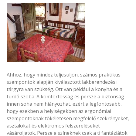
Ahhoz, hogy mindez teljesüljön, számos praktikus
szempontok alapján kiválasztott lakberendezési
tárgyra van szükség. Ott van például a konyha és a
fürdő szoba. A komfortosság és persze a biztonság
innen soha nem hiányozhat, ezért a legfontosabb,
hogy ezekben a helyiségekben az ergonómiai
szempontoknak tökéletesen megfelelő szekrényeket,
asztalokat és elektromos felszereléseket
vásároljatok. Persze a színeknek csak a ti fantáziátok