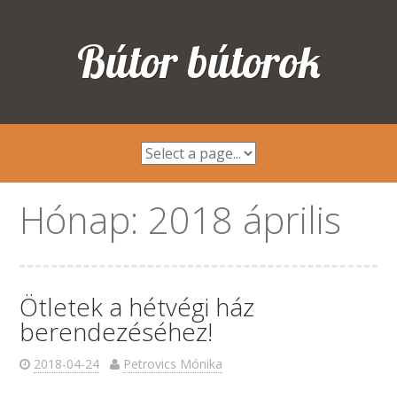
Bútor bútorok
Hónap:
2018 április
Ötletek a hétvégi ház
berendezéséhez!
2018-04-24
Petrovics Mónika