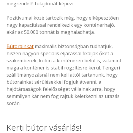
megrendelő tulajdonát képezi.
Pozitívumai közé tartozik még, hogy elképesztően
nagy kapacitással rendelkezik egy konténerhajó,
akár az 50.000 tonnát is meghaladhatja.
Bútorainkat
maximális biztonságban tudhatjuk,
hiszen nagyon speciális eljárással fixálják őket a
szakemberek, külön a konténeren belül is, valamint
maga a konténer is stabil rögzítésre kerül. Tengeri
szállítmányozásnál nem kell attól tartanunk, hogy
bútorainkat sérülésekkel fogjuk átvenni, a
hajótársaságok felelősséget vállalnak arra, hogy
semmilyen kár nem fog rajtuk keletkezni az utazás
során.
Kerti bútor vásárlás!