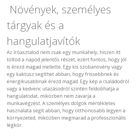
Növények, személyes
tárgyak és a
hangulatjavítók
Az íróasztalod nem csak egy munkahely, hiszen itt
töltöd a napod jelentős részét, ezért fontos, hogy jól
is érezd magad mellette. Egy kis szobanövény vagy
egy kaktusz segíthet abban, hogy frissebbnek és
energikusabbnak érezd magad. Egy kép a családodról
vagy a kedvenc utazásodról szintén feldobhatja a
hangulatodat, miközben nem zavarja a
munkavégzést. A személyes dolgok mértékletes
használata segít abban, hogy otthonosabb legyen a
környezeted, miközben megmarad a professzionális
légkör.