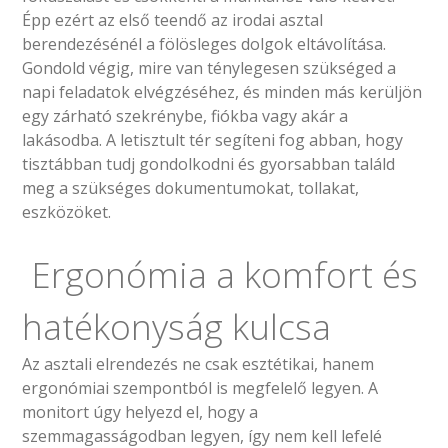
Épp ezért az első teendő az irodai asztal
berendezésénél a fölösleges dolgok eltávolítása.
Gondold végig, mire van ténylegesen szükséged a
napi feladatok elvégzéséhez, és minden más kerüljön
egy zárható szekrénybe, fiókba vagy akár a
lakásodba. A letisztult tér segíteni fog abban, hogy
tisztábban tudj gondolkodni és gyorsabban találd
meg a szükséges dokumentumokat, tollakat,
eszközöket.
Ergonómia a komfort és
hatékonyság kulcsa
Az asztali elrendezés ne csak esztétikai, hanem
ergonómiai szempontból is megfelelő legyen. A
monitort úgy helyezd el, hogy a
szemmagasságodban legyen, így nem kell lefelé