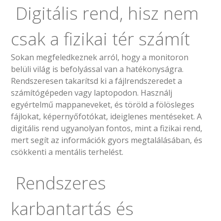
Digitális rend, hisz nem
csak a fizikai tér számít
Sokan megfeledkeznek arról, hogy a monitoron
belüli világ is befolyással van a hatékonyságra.
Rendszeresen takarítsd ki a fájlrendszeredet a
számítógépeden vagy laptopodon. Használj
egyértelmű mappaneveket, és töröld a fölösleges
fájlokat, képernyőfotókat, ideiglenes mentéseket. A
digitális rend ugyanolyan fontos, mint a fizikai rend,
mert segít az információk gyors megtalálásában, és
csökkenti a mentális terhelést.
Rendszeres
karbantartás és