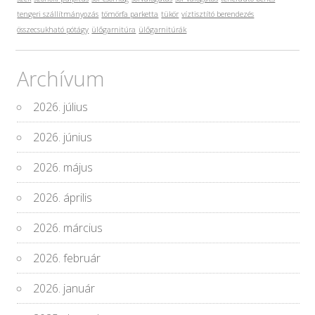
tengeri szállítmányozás
tömörfa parketta
tükör
víztisztító berendezés
összecsukható pótágy
ülőgarnitúra
ülőgarnitúrák
Archívum
2026. július
2026. június
2026. május
2026. április
2026. március
2026. február
2026. január