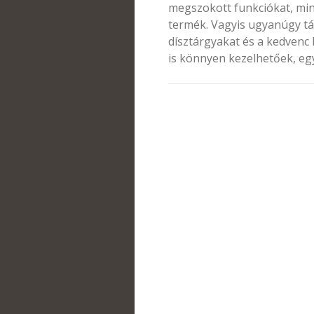
megszokott funkciókat, min
termék. Vagyis ugyanúgy tár
dísztárgyakat és a kedvenc 
is könnyen kezelhetőek, eg