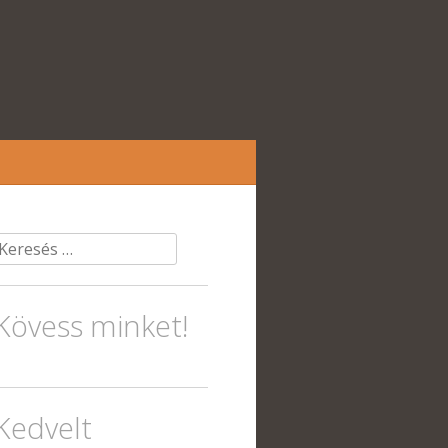
Keresés:
Kövess minket!
Kedvelt