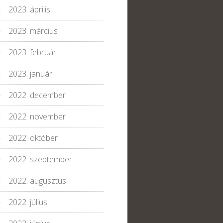
2023. április
2023. március
2023. február
2023. január
2022. december
2022. november
2022. október
2022. szeptember
2022. augusztus
2022. július