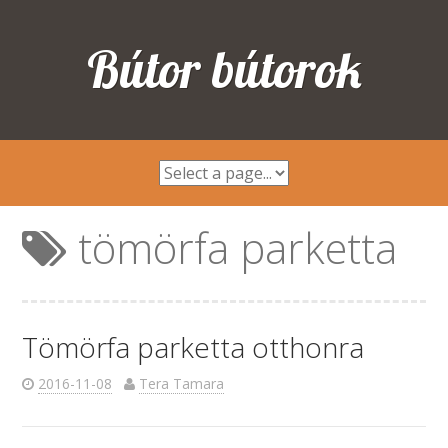
Bútor bútorok
tömörfa parketta
Tömörfa parketta otthonra
2016-11-08
Tera Tamara