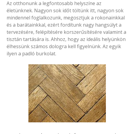
Az otthonunk a legfontosabb helyszíne az
életünknek. Nagyon sok időt töltünk itt, nagyon sok
mindennel foglalkozunk, megosztjuk a rokonainkkal
és a barátainkkal, ezért fordítunk nagy hangsúlyt a
tervezésére, felépítésére korszerűsítésére valamint a
tisztán tartására is. Ahhoz, hogy az ideális helyünkön
élhessünk számos dologra kell figyelnünk. Az egyik
ilyen a padló burkolat.