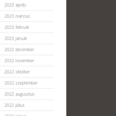
2023. április
2023. március
2023. február
2023. január
2022. december
2022. november
2022. október
2022. szeptember
2022. augusztus
2022. július