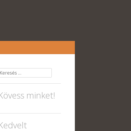
Keresés:
Kövess minket!
Kedvelt